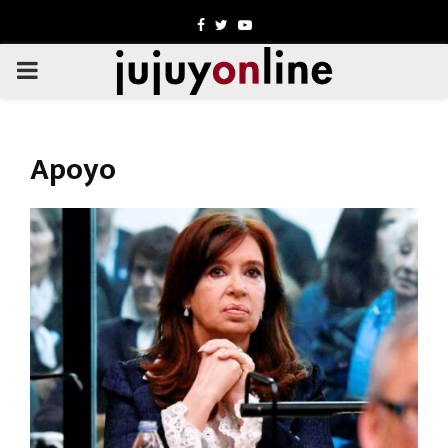
Facebook
Twitter
Youtube
PRIMARY
MENU
Apoyo