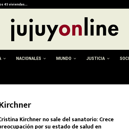
ios 45 viviendas…
Alerta meteorológica e
A
NACIONALES
MUNDO
JUSTICIA
SOC
 Kirchner
Cristina Kirchner no sale del sanatorio: Crece
preocupación por su estado de salud en