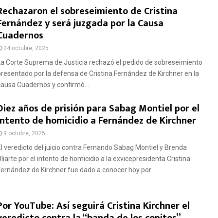
Rechazaron el sobreseimiento de Cristina
Fernández y será juzgada por la Causa
Cuadernos
24 octubre, 2025
La Corte Suprema de Justicia rechazó el pedido de sobreseimiento
presentado por la defensa de Cristina Fernández de Kirchner en la
causa Cuadernos y confirmó...
Diez años de prisión para Sabag Montiel por el
intento de homicidio a Fernández de Kirchner
9 octubre, 2025
El veredicto del juicio contra Fernando Sabag Montiel y Brenda
Uliarte por el intento de homicidio a la exvicepresidenta Cristina
Fernández de Kirchner fue dado a conocer hoy por...
Por YouTube: Así seguirá Cristina Kirchner el