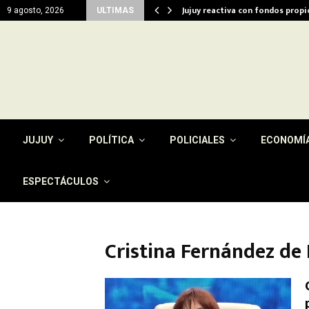
del…
Jujuy reactiva con fondos prop
9 agosto, 2026
ULTIMAS
JUJUY
POLÍTICA
POLICIALES
ECONOMÍ
ESPECTÁCULOS
Cristina Fernández de