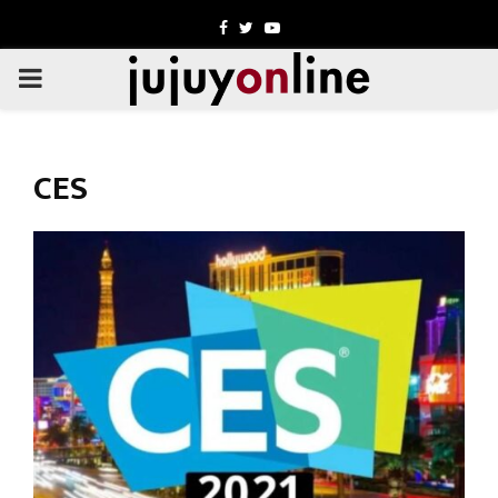
Facebook
Twitter
Youtube
PRIMARY
MENU
CES