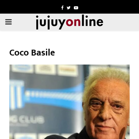
Facebook
Twitter
Youtube
PRIMARY
MENU
Coco Basile