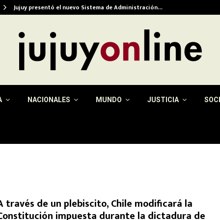
Jujuy presentó el nuevo Sistema de Administración…
A
NACIONALES
MUNDO
JUSTICIA
SOC
A través de un plebiscito, Chile modificará la
Constitución impuesta durante la dictadura de