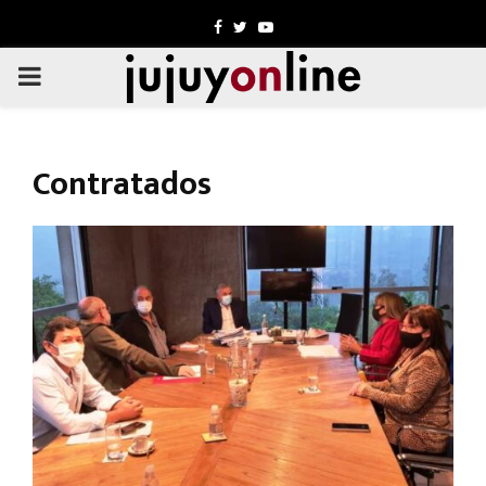
Facebook
Twitter
Youtube
PRIMARY
MENU
Contratados