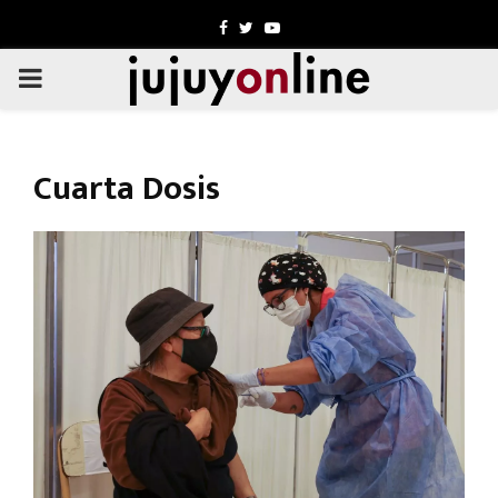
Facebook
Twitter
Youtube
PRIMARY
MENU
Cuarta Dosis