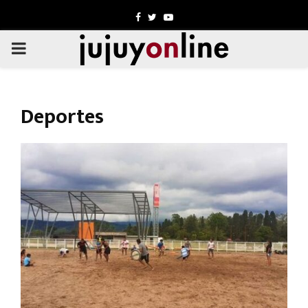
Facebook
Twitter
Youtube
PRIMARY
MENU
Deportes