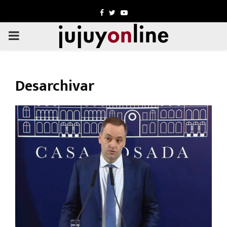
Facebook
Twitter
Youtube
PRIMARY
MENU
Desarchivar