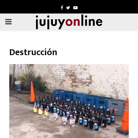
Facebook
Twitter
Youtube
PRIMARY
MENU
Destrucción