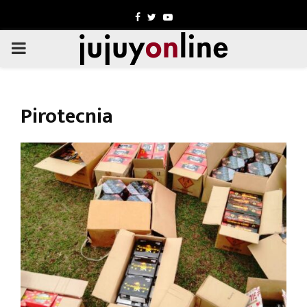
Facebook
Twitter
Youtube
PRIMARY
MENU
Pirotecnia