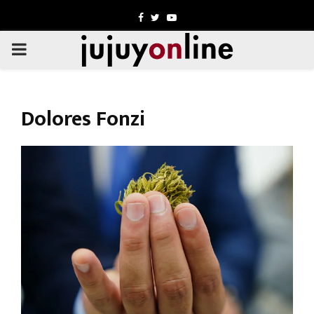
Facebook
Twitter
Youtube
PRIMARY
MENU
Dolores Fonzi