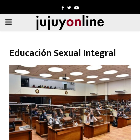
Facebook
Twitter
Youtube
PRIMARY
MENU
Educación Sexual Integral