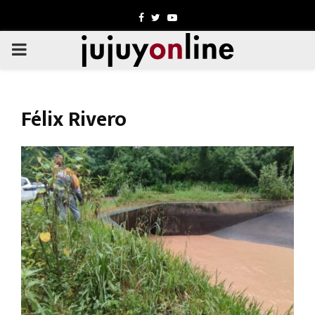
Facebook
Twitter
Youtube
PRIMARY
MENU
Félix Rivero