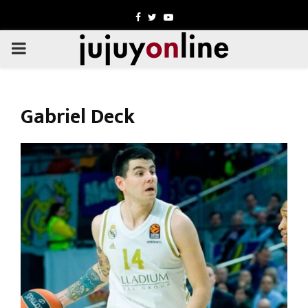
Facebook
Twitter
Youtube
PRIMARY
MENU
Gabriel Deck