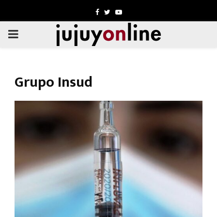
Facebook
Twitter
Youtube
PRIMARY
MENU
Grupo Insud