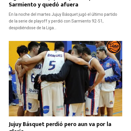
Sarmiento y quedó afuera
En la noche del martes Jujuy Básquet jugó el último partido
de la serie de playoff y perdió con Sarmiento 92-51,
despidiéndose de la Liga...
Jujuy Básquet perdió pero aun va por la