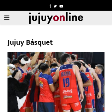
Facebook
Twitter
Youtube
PRIMARY
MENU
Jujuy Básquet