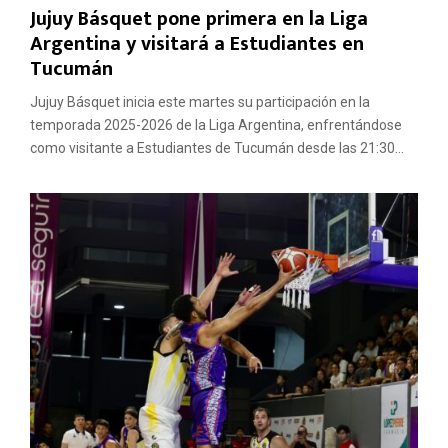
Jujuy Básquet pone primera en la Liga
Argentina y visitará a Estudiantes en
Tucumán
Jujuy Básquet inicia este martes su participación en la
temporada 2025-2026 de la Liga Argentina, enfrentándose
como visitante a Estudiantes de Tucumán desde las 21:30...