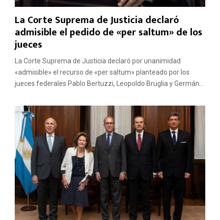
La Corte Suprema de Justicia declaró
admisible el pedido de «per saltum» de los
jueces
La Corte Suprema de Justicia declaró por unanimidad
«admisible» el recurso de «per saltum» planteado por los
jueces federales Pablo Bertuzzi, Leopoldo Bruglia y Germán...