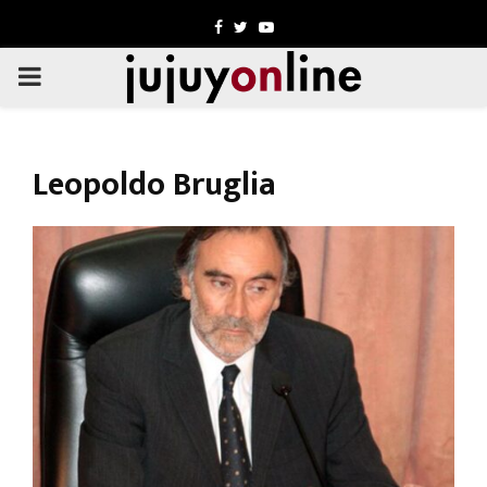
Facebook
Twitter
Youtube
PRIMARY
MENU
Leopoldo Bruglia