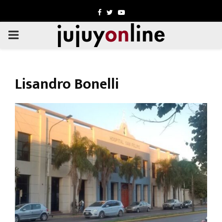
Facebook
Twitter
Youtube
PRIMARY
MENU
Lisandro Bonelli