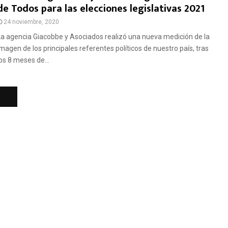
de Todos para las elecciones legislativas 2021
24 noviembre, 2020
La agencia Giacobbe y Asociados realizó una nueva medición de la
imagen de los principales referentes políticos de nuestro país, tras
los 8 meses de...