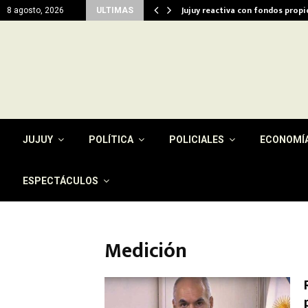
del…
Jujuy reactiva con fondos prop
8 agosto, 2026
ULTIMAS
JUJUY
POLÍTICA
POLICIALES
ECONOMÍ
ESPECTÁCULOS
Medición