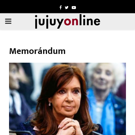
Facebook
Twitter
Youtube
PRIMARY
MENU
Memorándum