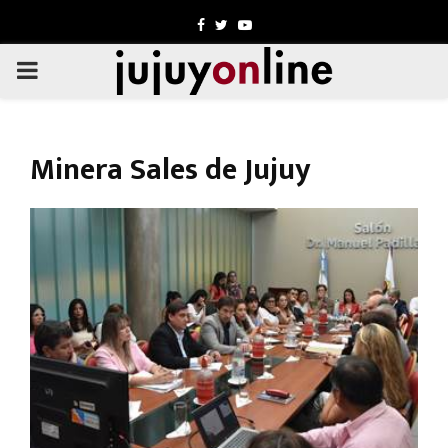
Facebook
Twitter
Youtube
PRIMARY
MENU
Minera Sales de Jujuy