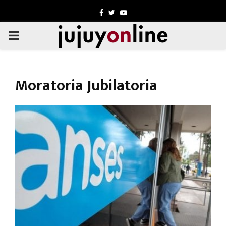
Facebook
Twitter
Youtube
PRIMARY
MENU
Moratoria Jubilatoria