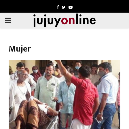
Facebook
Twitter
Youtube
PRIMARY
MENU
Mujer