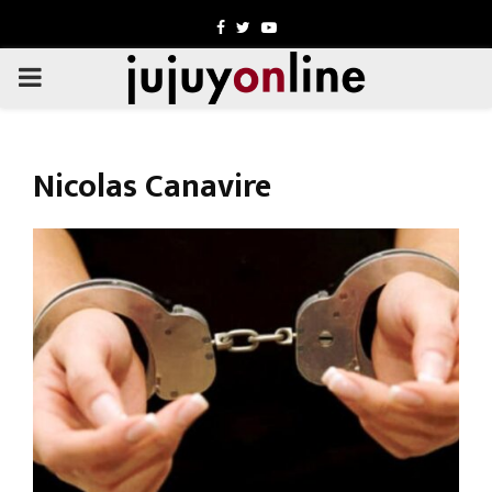
Facebook
Twitter
Youtube
PRIMARY
MENU
Nicolas Canavire