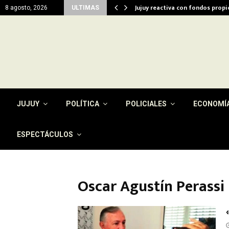
del…
Jujuy reactiva con fondos prop
8 agosto, 2026
ULTIMAS
JUJUY
POLÍTICA
POLICIALES
ECONOMÍ
ESPECTÁCULOS
Oscar Agustín Perassi