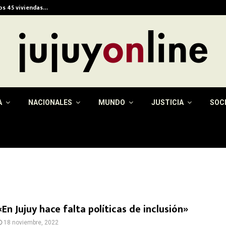
ios 45 viviendas…
Alerta meteorológica e
A
NACIONALES
MUNDO
JUSTICIA
SOC
«En Jujuy hace falta políticas de inclusión»
18 noviembre, 2022