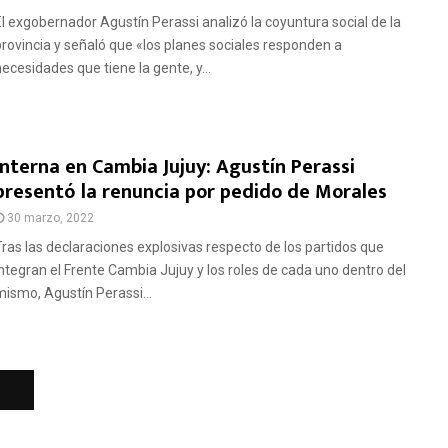
El exgobernador Agustín Perassi analizó la coyuntura social de la
provincia y señaló que «los planes sociales responden a
necesidades que tiene la gente, y...
Interna en Cambia Jujuy: Agustín Perassi
presentó la renuncia por pedido de Morales
30 marzo, 2022
Tras las declaraciones explosivas respecto de los partidos que
integran el Frente Cambia Jujuy y los roles de cada uno dentro del
mismo, Agustín Perassi...