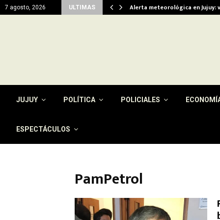
viendas…
Alerta meteorológica en Jujuy: 
7 agosto, 2026
ULTIMAS
JUJUY
POLÍTICA
POLICIALES
ECONOMÍ
ESPECTÁCULOS
PamPetrol