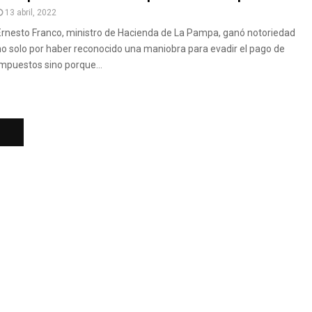
13 abril, 2022
Ernesto Franco, ministro de Hacienda de La Pampa, ganó notoriedad
no solo por haber reconocido una maniobra para evadir el pago de
impuestos sino porque...