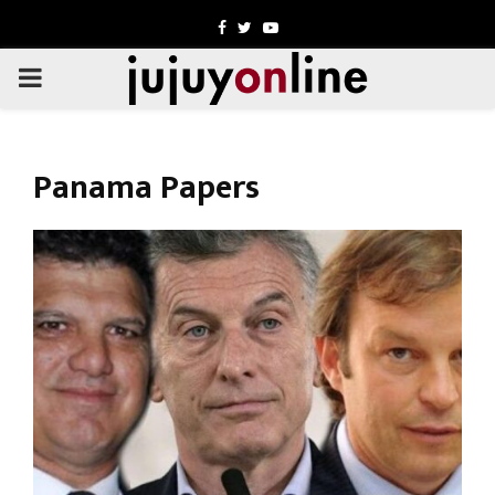
Facebook
Twitter
Youtube
PRIMARY
MENU
Panama Papers