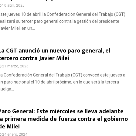
10 abril, 2025
Este jueves 10 de abril, la Confederación General del Trabajo (CGT)
realizará su tercer paro general contra la gestión del presidente
avier Milei, en un...
La CGT anunció un nuevo paro general, el
tercero contra Javier Milei
21 marzo, 2025
La Confederación General del Trabajo (CGT) convocó este jueves a
un paro nacional el 10 de abril próximo, en lo que será la tercera
uelga...
Paro General: Este miércoles se lleva adelante
la primera medida de fuerza contra el gobierno
de Milei
24 enero, 2024