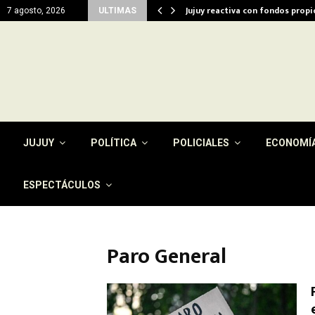
del…
Jujuy reactiva con fondos prop
7 agosto, 2026
ULTIMAS
JUJUY
POLÍTICA
POLICIALES
ECONOMÍ
ESPECTÁCULOS
Paro General