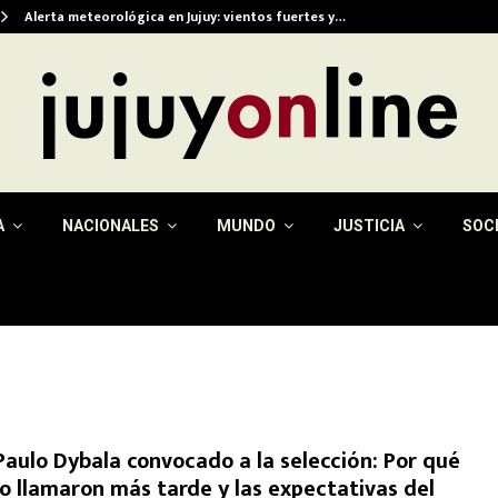
Alerta meteorológica en Jujuy: vientos fuertes y…
A
NACIONALES
MUNDO
JUSTICIA
SOC
Paulo Dybala convocado a la selección: Por qué
lo llamaron más tarde y las expectativas del