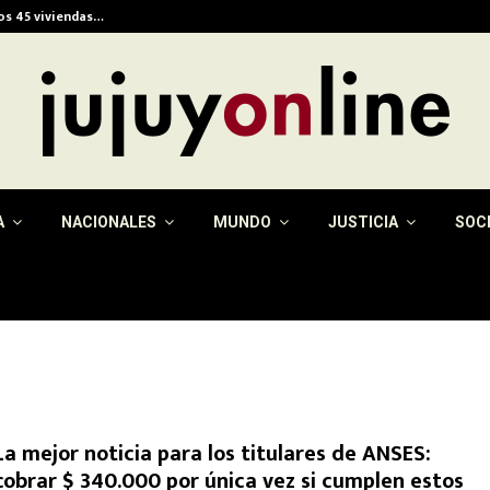
ios 45 viviendas…
Alerta meteorológica e
A
NACIONALES
MUNDO
JUSTICIA
SOC
La mejor noticia para los titulares de ANSES:
cobrar $ 340.000 por única vez si cumplen estos