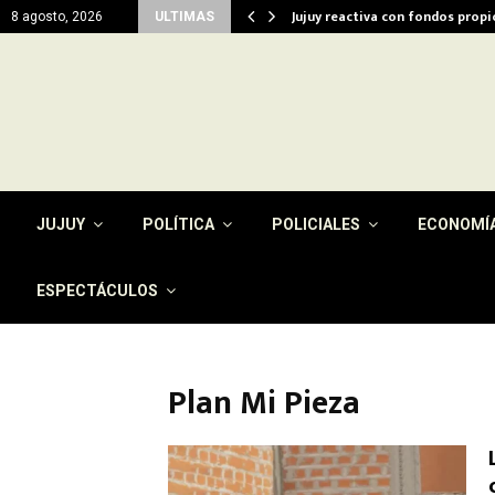
del…
Jujuy reactiva con fondos prop
8 agosto, 2026
ULTIMAS
JUJUY
POLÍTICA
POLICIALES
ECONOMÍ
ESPECTÁCULOS
Plan Mi Pieza