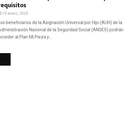
requisitos
19 enero, 2023
Los beneficiarios de la Asignación Universal por Hijo (AUH) de la
Administración Nacional de la Seguridad Social (ANSES) podrán
cceder al Plan Mi Pieza y...