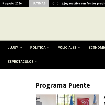
del…
Jujuy reactiva con fondos prop
9 agosto, 2026
ULTIMAS
JUJUY
POLÍTICA
POLICIALES
ECONOMÍ
ESPECTÁCULOS
Programa Puente