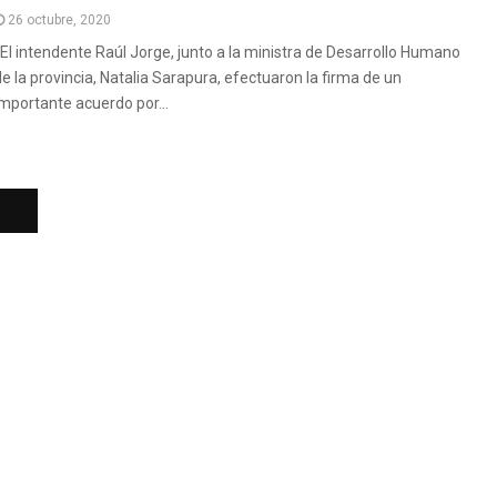
26 octubre, 2020
El intendente Raúl Jorge, junto a la ministra de Desarrollo Humano
de la provincia, Natalia Sarapura, efectuaron la firma de un
importante acuerdo por...