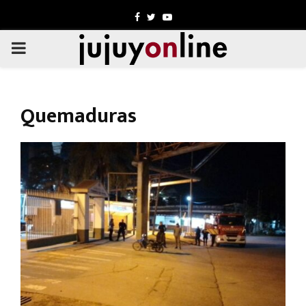
Facebook
Twitter
Youtube
PRIMARY
MENU
Quemaduras