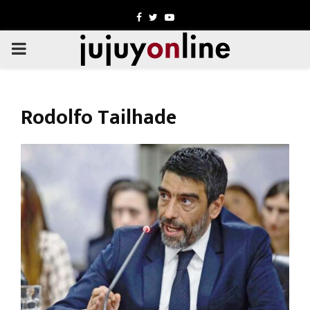
Facebook
Twitter
Youtube
PRIMARY
MENU
Rodolfo Tailhade