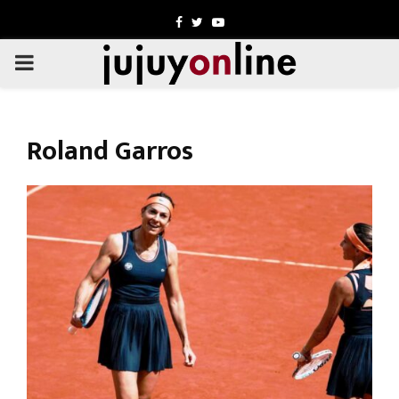
Facebook
Twitter
Youtube
PRIMARY
MENU
Roland Garros