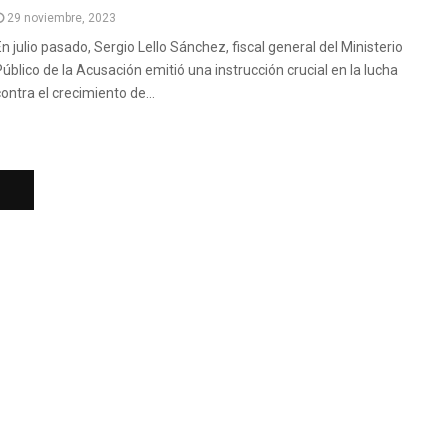
29 noviembre, 2023
En julio pasado, Sergio Lello Sánchez, fiscal general del Ministerio
Público de la Acusación emitió una instrucción crucial en la lucha
ontra el crecimiento de...