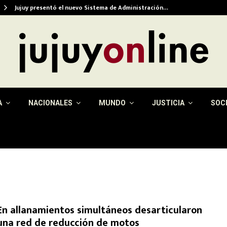
Jujuy presentó el nuevo Sistema de Administración…
A
NACIONALES
MUNDO
JUSTICIA
SOC
En allanamientos simultáneos desarticularon
una red de reducción de motos