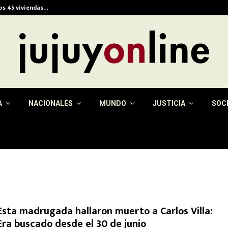
ios 45 viviendas…
Alerta meteorológica e
A
NACIONALES
MUNDO
JUSTICIA
SOC
Esta madrugada hallaron muerto a Carlos Villa:
Era buscado desde el 30 de junio