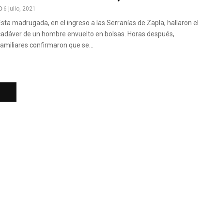
6 julio, 2021
Esta madrugada, en el ingreso a las Serranías de Zapla, hallaron el
cadáver de un hombre envuelto en bolsas. Horas después,
familiares confirmaron que se...