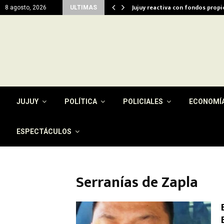
del…
Jujuy reactiva con fondos prop
8 agosto, 2026
ULTIMAS
JUJUY
POLÍTICA
POLICIALES
ECONOMÍ
ESPECTÁCULOS
Serranías de Zapla