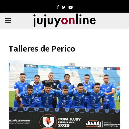
Facebook
Twitter
Youtube
PRIMARY
MENU
Talleres de Perico