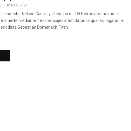
11 marzo, 2024
El conductor Nelson Castro y el equipo de TN fueron amenazados
de muerte mediante tres mensajes intimidatorios que les llegaron al
periodista Sebastián Domenech. “Van...