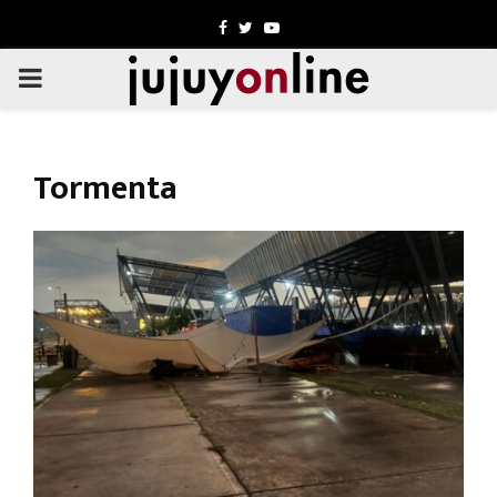
Facebook
Twitter
Youtube
PRIMARY
MENU
Tormenta