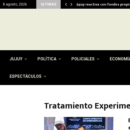
del…
Jujuy reactiva con fondos prop
8 agosto, 2026
ULTIMAS
JUJUY
POLÍTICA
POLICIALES
ECONOMÍ
ESPECTÁCULOS
Tratamiento Experime