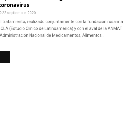
coronavirus
22 septiembre, 2020
El tratamiento, realizado conjuntamente con la fundación rosarina
ECLA (Estudio Clínico de Latinoamérica) y con el aval de la ANMAT
(Administración Nacional de Medicamentos, Alimentos...