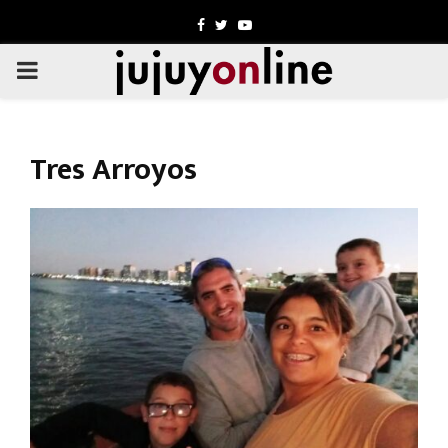
Facebook
Twitter
Youtube
PRIMARY
MENU
Tres Arroyos