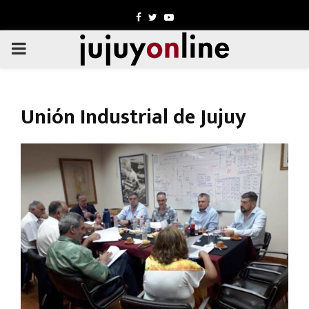
Facebook
Twitter
Youtube
PRIMARY
MENU
Unión Industrial de Jujuy