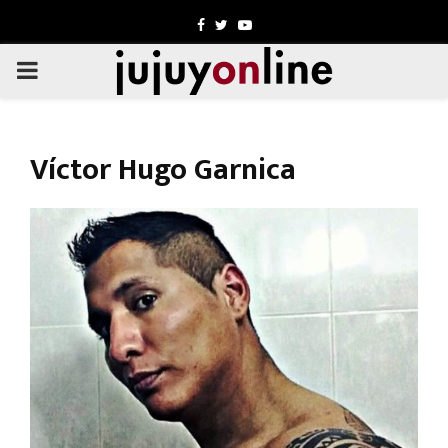
Facebook
Twitter
Youtube
PRIMARY
MENU
Víctor Hugo Garnica