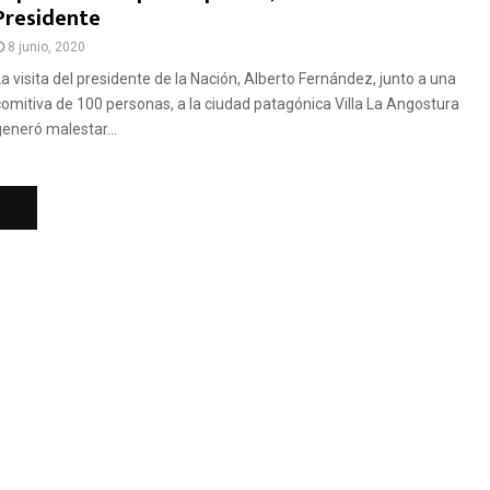
Presidente
8 junio, 2020
La visita del presidente de la Nación, Alberto Fernández, junto a una
comitiva de 100 personas, a la ciudad patagónica Villa La Angostura
generó malestar...