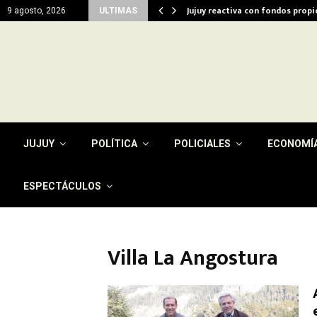
del…
Jujuy reactiva con fondos prop
9 agosto, 2026
ULTIMAS
JUJUY
POLÍTICA
POLICIALES
ECONOMÍ
ESPECTÁCULOS
Villa La Angostura