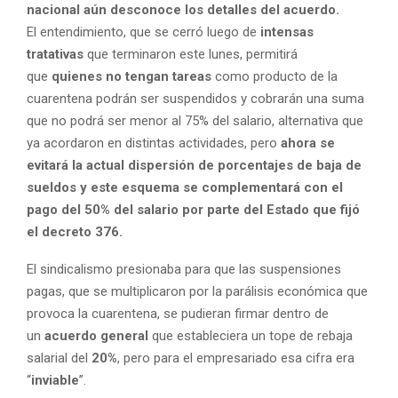
nacional aún desconoce los detalles del acuerdo.
El entendimiento, que se cerró luego de
intensas
tratativas
que terminaron este lunes, permitirá
que
quienes no tengan tareas
como producto de la
cuarentena podrán ser suspendidos y cobrarán una suma
que no podrá ser menor al 75% del salario, alternativa que
ya acordaron en distintas actividades, pero
ahora se
evitará la actual dispersión de porcentajes de baja de
sueldos y este esquema se complementará con el
pago del 50% del salario por parte del Estado que fijó
el decreto 376.
El sindicalismo presionaba para que las suspensiones
pagas, que se multiplicaron por la parálisis económica que
provoca la cuarentena, se pudieran firmar dentro de
un
acuerdo general
que estableciera un tope de rebaja
salarial del
20%
, pero para el empresariado esa cifra era
“
inviable
”.