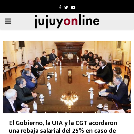
Facebook
Twitter
Youtube
PRIMARY
MENU
El Gobierno, la UIA y la CGT acordaron
una rebaja salarial del 25% en caso de