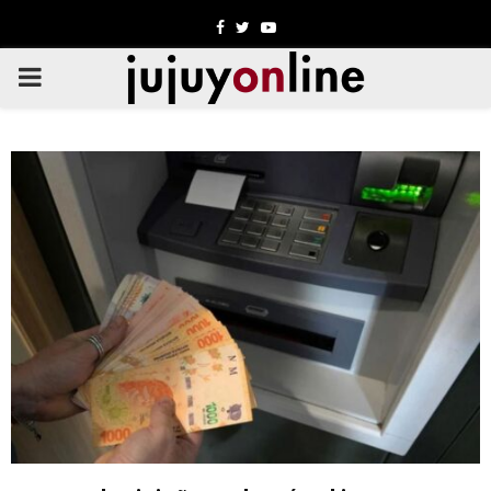
Facebook
Twitter
Youtube
PRIMARY
MENU