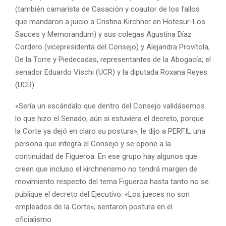
(también camarista de Casación y coautor de los fallos
que mandaron a juicio a Cristina Kirchner en Hotesur-Los
Sauces y Memorandum) y sus colegas Agustina Díaz
Cordero (vicepresidenta del Consejo) y Alejandra Provítola;
De la Torre y Piedecadas, representantes de la Abogacía; el
senador Eduardo Vischi (UCR) y la diputada Roxana Reyes
(UCR)
«Sería un escándalo que dentro del Consejo validásemos
lo que hizo el Senado, aún si estuviera el decreto, porque
la Corte ya dejó en claro su postura», le dijo a PERFIL una
persona que integra el Consejo y se opone a la
continuidad de Figueroa. En ese grupo hay algunos que
creen que incluso el kirchnerismo no tendrá margen de
movimiento respecto del tema Figueroa hasta tanto no se
publique el decreto del Ejecutivo. «Los jueces no son
empleados de la Corte», sentaron postura en el
oficialismo.