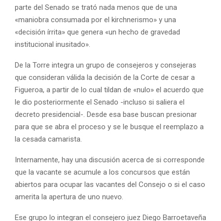
parte del Senado se trató nada menos que de una
«maniobra consumada por el kirchnerismo» y una
«decisión írrita» que genera «un hecho de gravedad
institucional inusitado».
De la Torre integra un grupo de consejeros y consejeras
que consideran válida la decisión de la Corte de cesar a
Figueroa, a partir de lo cual tildan de «nulo» el acuerdo que
le dio posteriormente el Senado -incluso si saliera el
decreto presidencial-. Desde esa base buscan presionar
para que se abra el proceso y se le busque el reemplazo a
la cesada camarista.
Internamente, hay una discusión acerca de si corresponde
que la vacante se acumule a los concursos que están
abiertos para ocupar las vacantes del Consejo o si el caso
amerita la apertura de uno nuevo.
Ese grupo lo integran el consejero juez Diego Barroetaveña