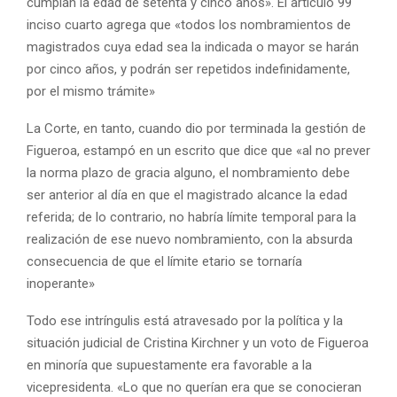
cumplan la edad de setenta y cinco años». El artículo 99
inciso cuarto agrega que «todos los nombramientos de
magistrados cuya edad sea la indicada o mayor se harán
por cinco años, y podrán ser repetidos indefinidamente,
por el mismo trámite»
La Corte, en tanto, cuando dio por terminada la gestión de
Figueroa, estampó en un escrito que dice que «al no prever
la norma plazo de gracia alguno, el nombramiento debe
ser anterior al día en que el magistrado alcance la edad
referida; de lo contrario, no habría límite temporal para la
realización de ese nuevo nombramiento, con la absurda
consecuencia de que el límite etario se tornaría
inoperante»
Todo ese intríngulis está atravesado por la política y la
situación judicial de Cristina Kirchner y un voto de Figueroa
en minoría que supuestamente era favorable a la
vicepresidenta. «Lo que no querían era que se conocieran