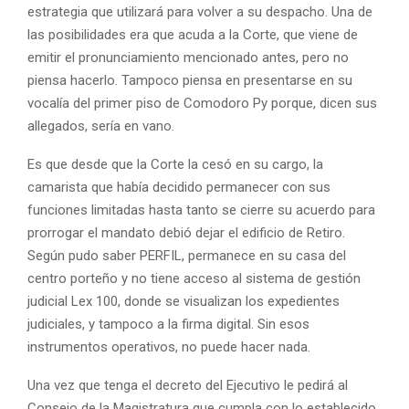
estrategia que utilizará para volver a su despacho. Una de
las posibilidades era que acuda a la Corte, que viene de
emitir el pronunciamiento mencionado antes, pero no
piensa hacerlo. Tampoco piensa en presentarse en su
vocalía del primer piso de Comodoro Py porque, dicen sus
allegados, sería en vano.
Es que desde que la Corte la cesó en su cargo, la
camarista que había decidido permanecer con sus
funciones limitadas hasta tanto se cierre su acuerdo para
prorrogar el mandato debió dejar el edificio de Retiro.
Según pudo saber PERFIL, permanece en su casa del
centro porteño y no tiene acceso al sistema de gestión
judicial Lex 100, donde se visualizan los expedientes
judiciales, y tampoco a la firma digital. Sin esos
instrumentos operativos, no puede hacer nada.
Una vez que tenga el decreto del Ejecutivo le pedirá al
Consejo de la Magistratura que cumpla con lo establecido