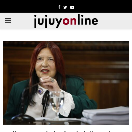
Facebook
Twitter
Youtube
PRIMARY
MENU