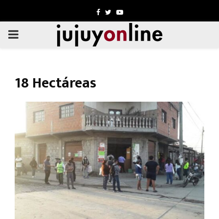
Facebook
Twitter
Youtube
PRIMARY
MENU
18 Hectáreas