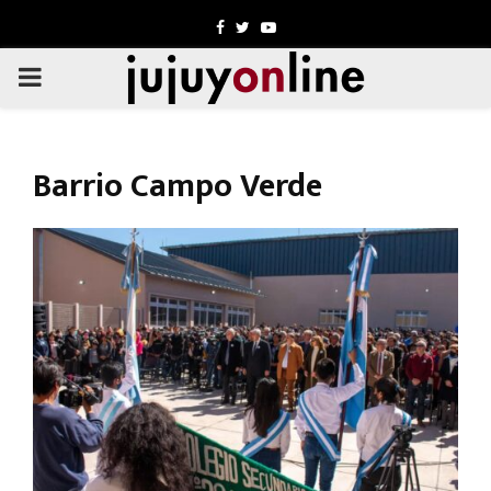
Facebook
Twitter
Youtube
PRIMARY
MENU
Barrio Campo Verde