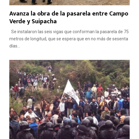
Avanza la obra de la pasarela entre Campo
Verde y Suipacha
Se instalaron las seis vigas que conforman la pasarela de 75
metros de longitud, que se espera que en no más de sesenta
días...